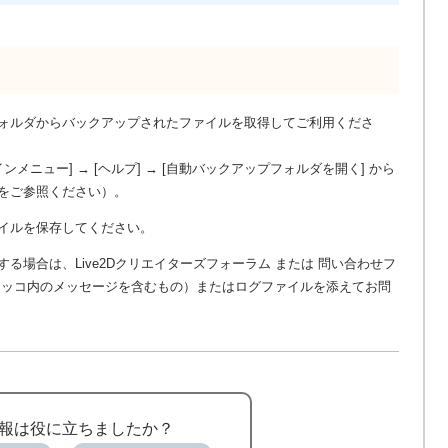
ォルダからバックアップされたファイルを取得してご利用くださ
 [メインメニュー] → [ヘルプ] → [自動バックアップフォルダを開く] から
をご参照ください）。
イルを保存してください。
場合は、Live2Dクリエイターズフォーラム または 問い合わせフ
カッコ内のメッセージを含むもの）またはログファイルを添えてお問
報は役に立ちましたか？