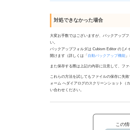
対処できなかった場合
大変お手数ではございますが、バックアップフ
い。
バックアップフォルダは Cubism Editor の
開けます（詳しくは「
自動バックアップ機能
」
また保存する際は上記の内容に注意して、ファ
これらの方法を試してもファイルの保存に失敗する
ォーム へダイアログのスクリーンショット（
い合わせください。
この情