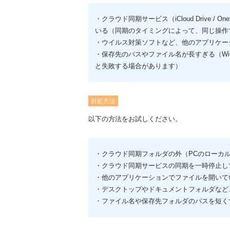
・クラウド同期サービス（iCloud Drive / OneD
いる（同期のタイミングによって、同じ操作
・ウイルス対策ソフトなど、他のアプリケー
・保存先のパスやファイル名が長すぎる（Win
と失敗する場合があります）
対処方法
以下の方法をお試しください。
・クラウド同期フォルダの外（PCのローカ
・クラウド同期サービスの同期を一時停止し
・他のアプリケーションでファイルを開いて
・デスクトップやドキュメントフォルダなど
・ファイル名や保存先フォルダのパスを短く