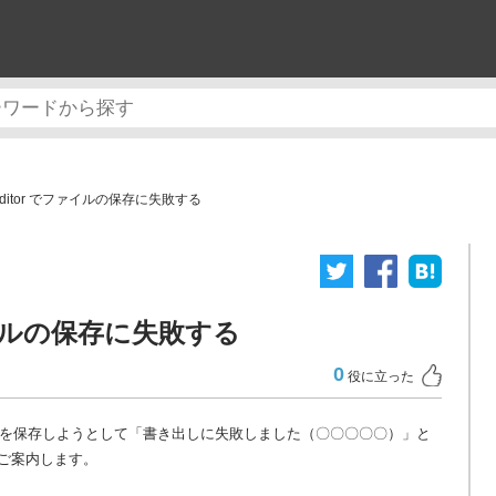
 Editor でファイルの保存に失敗する
ファイルの保存に失敗する
0
役に立った
/ cmp3 ファイルを保存しようとして「書き出しに失敗しました（〇〇〇〇〇）」と
ご案内します。