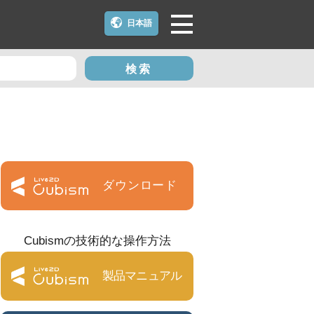
日本語
検索
ダウンロード
Cubismの技術的な操作方法
製品マニュアル