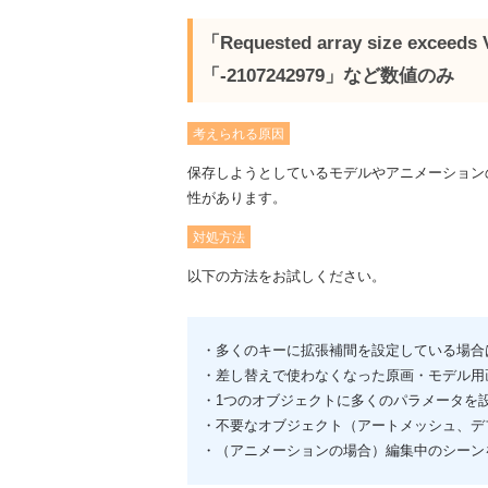
「Requested array size exceed
「-2107242979」など数値のみ
考えられる原因
保存しようとしているモデルやアニメーション
性があります。
対処方法
以下の方法をお試しください。
・多くのキーに拡張補間を設定している場合
・差し替えで使わなくなった原画・モデル用
・1つのオブジェクトに多くのパラメータを
・不要なオブジェクト（アートメッシュ、デ
・（アニメーションの場合）編集中のシーン