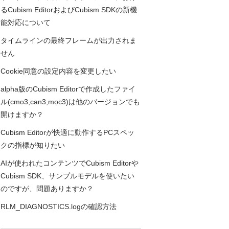
るCubism EditorおよびCubism SDKの新機
能対応について
タイムラインの最終フレームが出力されま
せん
Cookie同意の設定内容を変更したい
alpha版のCubism Editorで作成したファイ
ル(cmo3,can3,moc3)は他のバージョンでも
開けますか？
Cubism Editorが快適に動作するPCスペッ
クの指標が知りたい
AIが使われたコンテンツでCubism Editorや
Cubism SDK、サンプルモデルを使いたい
のですが、問題ありますか？
RLM_DIAGNOSTICS.logの確認方法