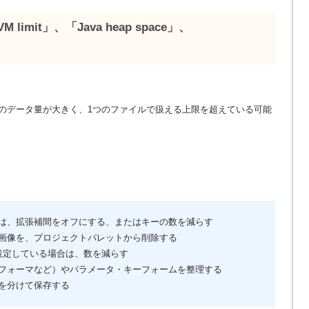
s VM limit」、「Java heap space」、
のデータ量が大きく、1つのファイルで扱える上限を超えている可能
は、拡張補間をオフにする、またはキーの数を減らす
画像を、プロジェクトパレットから削除する
設定している場合は、数を減らす
フォーマなど）やパラメータ・キーフォームを整理する
を分けて保存する