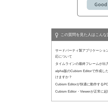
この質問を見た人はこんな
サードパーティ製アプリケーションにおけ
応について
タイムラインの最終フレームが出
alpha版のCubism Editorで作
けますか？
Cubism Editorが快適に動作
Cubism Editor・Viewerが