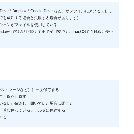
rive / Dropbox / Google Drive など）がファイルにアクセスして
でも成功する場合と失敗する場合があります）
ションがファイルを使用している
dows では合計260文字までが目安です。macOSでも極端に長い
ルストレージなど）に一度保存する
て、保存し直す
いないか確認し、開いていた場合は閉じる
、普段使っているフォルダに保存する
する