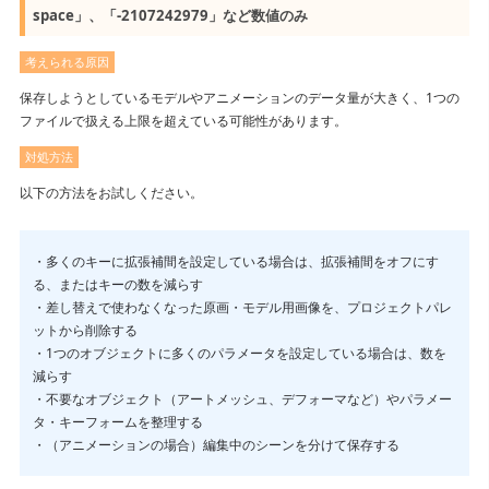
space」、「-2107242979」など数値のみ
考えられる原因
保存しようとしているモデルやアニメーションのデータ量が大きく、1つの
ファイルで扱える上限を超えている可能性があります。
対処方法
以下の方法をお試しください。
・多くのキーに拡張補間を設定している場合は、拡張補間をオフにす
る、またはキーの数を減らす
・差し替えで使わなくなった原画・モデル用画像を、プロジェクトパレ
ットから削除する
・1つのオブジェクトに多くのパラメータを設定している場合は、数を
減らす
・不要なオブジェクト（アートメッシュ、デフォーマなど）やパラメー
タ・キーフォームを整理する
・（アニメーションの場合）編集中のシーンを分けて保存する