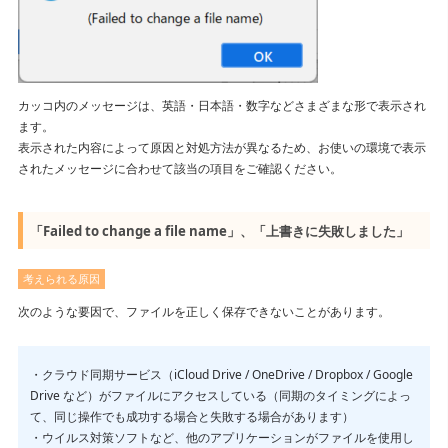
我想解除许可证 / 我想换台电脑使用
カッコ内のメッセージは、英語・日本語・数字などさまざまな形で表示され
ます。
表示された内容によって原因と対処方法が異なるため、お使いの環境で表示
されたメッセージに合わせて該当の項目をご確認ください。
「Failed to change a file name」、「上書きに失敗しました」
考えられる原因
次のような要因で、ファイルを正しく保存できないことがあります。
・クラウド同期サービス（iCloud Drive / OneDrive / Dropbox / Google
Drive など）がファイルにアクセスしている（同期のタイミングによっ
て、同じ操作でも成功する場合と失敗する場合があります）
・ウイルス対策ソフトなど、他のアプリケーションがファイルを使用し