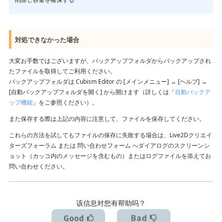
対処できなかった場合
大変お手数ではございますが、バックアップフォルダからバックアップされ
たファイルを取得してご利用ください。
バックアップフォルダは Cubism Editor の [メインメニュー] → [ヘルプ] →
[自動バックアップフォルダを開く] から開けます（詳しくは「
自動バックア
ップ機能
」をご参照ください）。
また保存する際は上記の内容に注意して、ファイルを保存してください。
これらの方法を試してもファイルの保存に失敗する場合は、Live2Dクリエイ
ターズフォーラム または 問い合わせフォーム へダイアログのスクリーンシ
ョット（カッコ内のメッセージを含むもの）またはログファイルを添えてお
問い合わせください。
该信息对您有帮助吗？