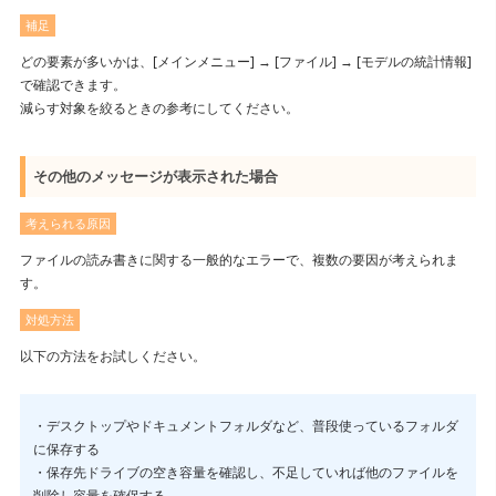
補足
どの要素が多いかは、[メインメニュー] → [ファイル] → [モデルの統計情報]
で確認できます。
減らす対象を絞るときの参考にしてください。
その他のメッセージが表示された場合
考えられる原因
ファイルの読み書きに関する一般的なエラーで、複数の要因が考えられま
す。
対処方法
以下の方法をお試しください。
・デスクトップやドキュメントフォルダなど、普段使っているフォルダ
に保存する
・保存先ドライブの空き容量を確認し、不足していれば他のファイルを
削除し容量を確保する