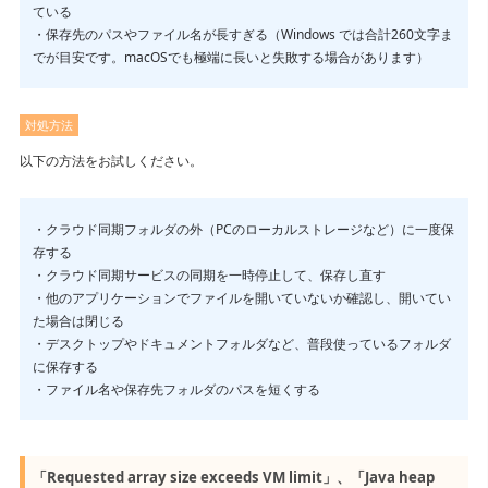
ている
・保存先のパスやファイル名が長すぎる（Windows では合計260文字ま
でが目安です。macOSでも極端に長いと失敗する場合があります）
対処方法
以下の方法をお試しください。
・クラウド同期フォルダの外（PCのローカルストレージなど）に一度保
存する
・クラウド同期サービスの同期を一時停止して、保存し直す
・他のアプリケーションでファイルを開いていないか確認し、開いてい
た場合は閉じる
・デスクトップやドキュメントフォルダなど、普段使っているフォルダ
に保存する
・ファイル名や保存先フォルダのパスを短くする
「Requested array size exceeds VM limit」、「Java heap