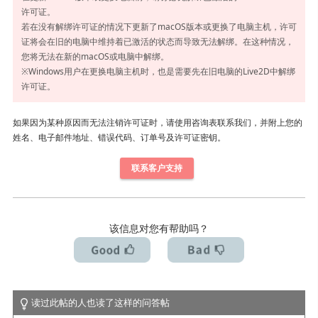
许可证。
若在没有解绑许可证的情况下更新了macOS版本或更换了电脑主机，许可
证将会在旧的电脑中维持着已激活的状态而导致无法解绑。在这种情况，
您将无法在新的macOS或电脑中解绑。
※Windows用户在更换电脑主机时，也是需要先在旧电脑的Live2D中解绑
许可证。
如果因为某种原因而无法注销许可证时，请使用咨询表联系我们，并附上您的
姓名、电子邮件地址、错误代码、订单号及许可证密钥。
联系客户支持
该信息对您有帮助吗？
读过此帖的人也读了这样的问答帖