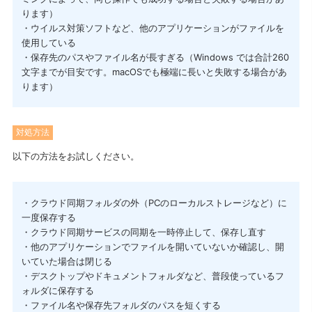
ります）
・ウイルス対策ソフトなど、他のアプリケーションがファイルを
使用している
・保存先のパスやファイル名が長すぎる（Windows では合計260
文字までが目安です。macOSでも極端に長いと失敗する場合があ
ります）
対処方法
以下の方法をお試しください。
・クラウド同期フォルダの外（PCのローカルストレージなど）に
一度保存する
・クラウド同期サービスの同期を一時停止して、保存し直す
・他のアプリケーションでファイルを開いていないか確認し、開
いていた場合は閉じる
・デスクトップやドキュメントフォルダなど、普段使っているフ
ォルダに保存する
・ファイル名や保存先フォルダのパスを短くする