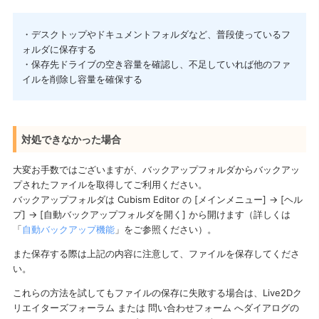
・デスクトップやドキュメントフォルダなど、普段使っているフ
ォルダに保存する
・保存先ドライブの空き容量を確認し、不足していれば他のファ
イルを削除し容量を確保する
対処できなかった場合
大変お手数ではございますが、バックアップフォルダからバックアッ
プされたファイルを取得してご利用ください。
バックアップフォルダは Cubism Editor の [メインメニュー] → [ヘル
プ] → [自動バックアップフォルダを開く] から開けます（詳しくは
「
自動バックアップ機能
」をご参照ください）。
また保存する際は上記の内容に注意して、ファイルを保存してくださ
い。
これらの方法を試してもファイルの保存に失敗する場合は、Live2Dク
リエイターズフォーラム または 問い合わせフォーム へダイアログの