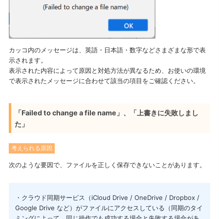
I want to deactivate a license / transfer it to a new PC.
カッコ内のメッセージは、英語・日本語・数字などさまざまな形で表
示されます。
表示された内容によって原因と対処方法が異なるため、お使いの環境
で表示されたメッセージに合わせて該当の項目をご確認ください。
「Failed to change a file name」、「上書きに失敗しまし
た」
考えられる原因
次のような要因で、ファイルを正しく保存できないことがあります。
・クラウド同期サービス（iCloud Drive / OneDrive / Dropbox /
Google Drive など）がファイルにアクセスしている（同期のタイ
ミングによって、同じ操作でも成功する場合と失敗する場合があ