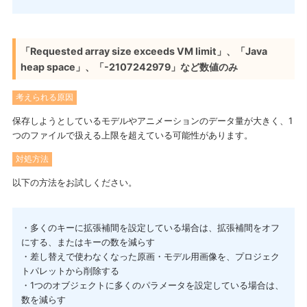
「Requested array size exceeds VM limit」、「Java
heap space」、「-2107242979」など数値のみ
考えられる原因
保存しようとしているモデルやアニメーションのデータ量が大きく、1
つのファイルで扱える上限を超えている可能性があります。
対処方法
以下の方法をお試しください。
・多くのキーに拡張補間を設定している場合は、拡張補間をオフ
にする、またはキーの数を減らす
・差し替えで使わなくなった原画・モデル用画像を、プロジェク
トパレットから削除する
・1つのオブジェクトに多くのパラメータを設定している場合は、
数を減らす