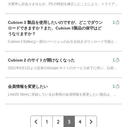
大変申し訳ありませんが、PCの時刻を修正したことにより、トライアルライセンスが失われてしまった場合、再度トライアルをご利用いただくことはできません。 誠に恐…
1
Cubism 3 製品を使用したいのですが、どこでダウン
ロードできますか？また、Cubism 3製品の保守はど
うなりますか？
Cubism 3 Editorは一部のバージョンのみ引き続きダウンロード可能となります。 Live2D Cubism Editor ダウンロードページ ※「…
1
Cubism 2 のサイトが開けなくなった
2021年9月1日より従来のGoogle サイトのサービス終了に伴い、以前のサイトは公開停止となりました。 Cubism 2 のサイトは新しいURLにて引き続…
1
会員情報を変更したい
Live2D Storeに登録しているお客様の会員情報を変更したい場合は、以下の方法で編集が可能です。 ライセンス管理者のメールアドレスを変更したい場合はこち…
1
2
3
4