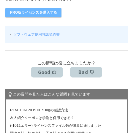
アカデミック版ライセンスとは？（学割制度）
PRO版ライセンスを購入する
・
ソフトウェア使用許諾契約書
この情報は役に立ちましたか？
この質問を見た人はこんな質問も見ています
RLM_DIAGNOSTICS.logの確認方法
友人紹介クーポンは学割と併用できる？
(-1011エラー) ライセンスファイル数が限界に達しました