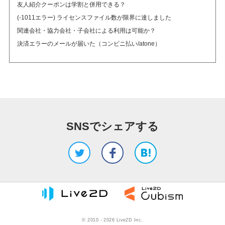
友人紹介クーポンは学割と併用できる？
(-1011エラー) ライセンスファイル数が限界に達しました
関連会社・協力会社・子会社による利用は可能か？
決済エラーのメールが届いた（コンビニ払い/atone）
SNSでシェアする
©︎ 2010 - 2026 Live2D Inc.