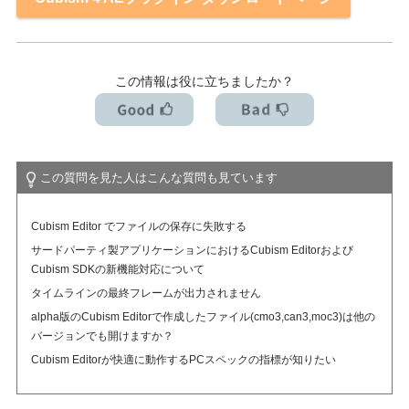
アカデミック版ライセンスとは？（学割制度）
この情報は役に立ちましたか？
この質問を見た人はこんな質問も見ています
Cubism Editor でファイルの保存に失敗する
サードパーティ製アプリケーションにおけるCubism Editorおよび
Cubism SDKの新機能対応について
タイムラインの最終フレームが出力されません
alpha版のCubism Editorで作成したファイル(cmo3,can3,moc3)は他の
バージョンでも開けますか？
Cubism Editorが快適に動作するPCスペックの指標が知りたい