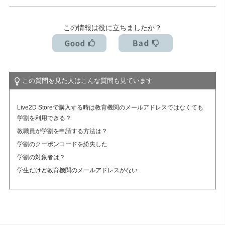
アカデミック版ライセンスとは？（学割制度）
この情報は役に立ちましたか？
この質問を見た人はこんな質問も見ています
Live2D Storeで購入する時は教育機関のメールアドレスではなくても
学割を利用できる？
教職員が学割を申請する方法は？
学割のクーポンコードを紛失した
学割の対象者は？
学生だけど教育機関のメールアドレスがない