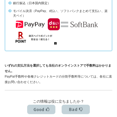
銀行振込（日本国内限定）
モバイル決済（PayPay、d払い、ソフトバンクまとめて支払い
、楽
天ペイ）
いずれの支払方法を選択しても当社のオンラインストアで手数料はかかりま
せん。
PayPal手数料や各種クレジットカードの分割手数料等については、各社に直
接お問い合わせください。
この情報は役に立ちましたか？