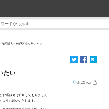
代理購入・代理販売を行いたい
いたい
0
役に立った
及び代理販売は許可しておりません。
くようお願いいたします。