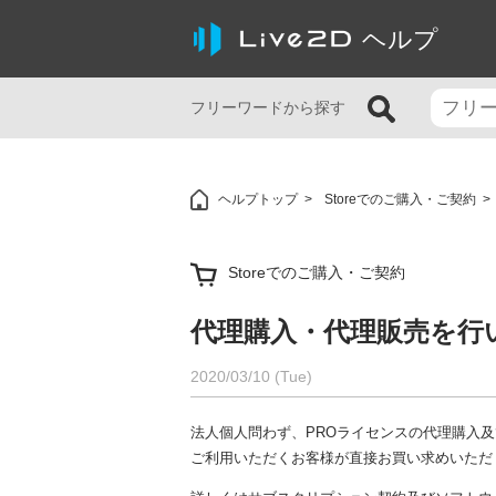
ヘルプ
フリーワードから探す
ヘルプトップ
Storeでのご購入・ご契約
Storeでのご購入・ご契約
代理購入・代理販売を行
2020/03/10 (Tue)
法人個人問わず、PROライセンスの代理購入
ご利用いただくお客様が直接お買い求めいただ