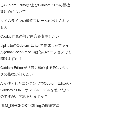
るCubism EditorおよびCubism SDKの新機
能対応について
タイムラインの最終フレームが出力されま
せん
Cookie同意の設定内容を変更したい
alpha版のCubism Editorで作成したファイ
ル(cmo3,can3,moc3)は他のバージョンでも
開けますか？
Cubism Editorが快適に動作するPCスペッ
クの指標が知りたい
AIが使われたコンテンツでCubism Editorや
Cubism SDK、サンプルモデルを使いたい
のですが、問題ありますか？
RLM_DIAGNOSTICS.logの確認方法