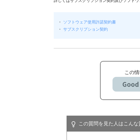
詳しくはサブスクリプション契約及びソフトウ
・
ソフトウェア使用許諾契約書
・
サブスクリプション契約
この情
この質問を見た人はこんな