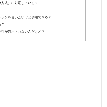
存方式）に対応している？
ーポンを使いたいけど併用できる？
る？
割引が適用されないんだけど？