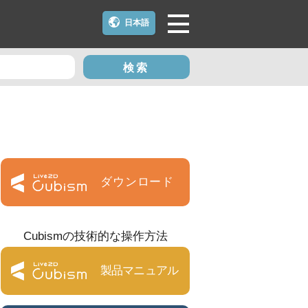
日本語
検索
ダウンロード
Cubismの技術的な操作方法
製品マニュアル