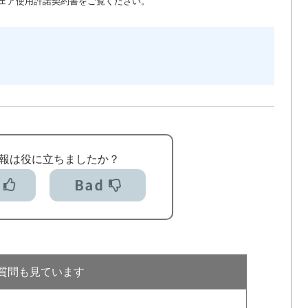
ェア使用許諾契約書をご覧ください。
報は役に立ちましたか？
質問も見ています