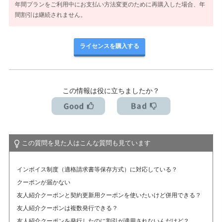
年間プランをご利用中にお支払い方法変更のために再購入した場合、年
アカデミック版ライセンスとは？（学割制度）
間割引は継続されません。
ライセンスを購入する
この情報は役に立ちましたか？
この質問を見た人はこんな質問も見ています
インボイス制度（適格請求書等保存方式）に対応している？
クーポンが届かない
友人紹介クーポンと契約更新用クーポンを使いたいけど併用できる？
友人紹介クーポンは複数発行できる？
友人紹介クーポンを発行したのに割引が適用されないんだけど？