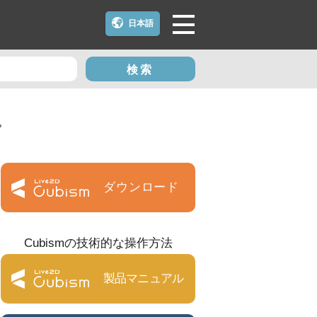
日本語
検索
？
ダウンロード
Cubismの技術的な操作方法
製品マニュアル