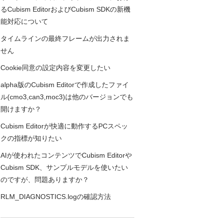
るCubism EditorおよびCubism SDKの新機
能対応について
タイムラインの最終フレームが出力されま
せん
Cookie同意の設定内容を変更したい
alpha版のCubism Editorで作成したファイ
ル(cmo3,can3,moc3)は他のバージョンでも
開けますか？
Cubism Editorが快適に動作するPCスペッ
クの指標が知りたい
AIが使われたコンテンツでCubism Editorや
Cubism SDK、サンプルモデルを使いたい
のですが、問題ありますか？
RLM_DIAGNOSTICS.logの確認方法