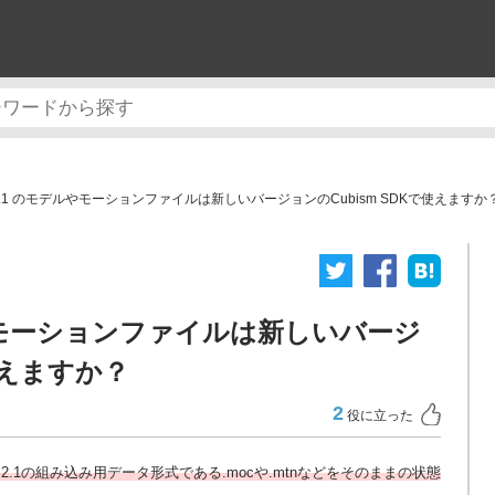
m 2.1 のモデルやモーションファイルは新しいバージョンのCubism SDKで使えますか
デルやモーションファイルは新しいバージ
使えますか？
2
役に立った
ism 2.1の組み込み用データ形式である.mocや.mtnなどをそのままの状態