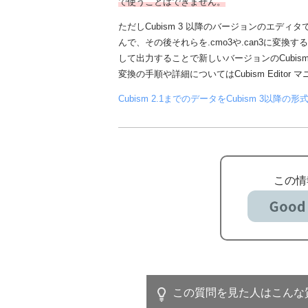
で使うことはできません。
ただしCubism 3 以降のバージョンのエディタでは
んで、その後それらを.cmo3や.can3に変換するこ
して出力することで新しいバージョンのCubis
変換の手順や詳細についてはCubism Editor
Cubism 2.1までのデータをCubism 3以降の
この情
この質問を見た人はこんな