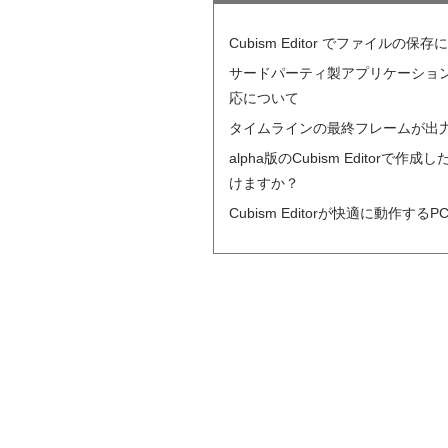
Cubism Editor でファイルの保
サードパーティ製アプリケーションにおけ
応について
タイムラインの最終フレームが出
alpha版のCubism Editorで作
けますか？
Cubism Editorが快適に動作