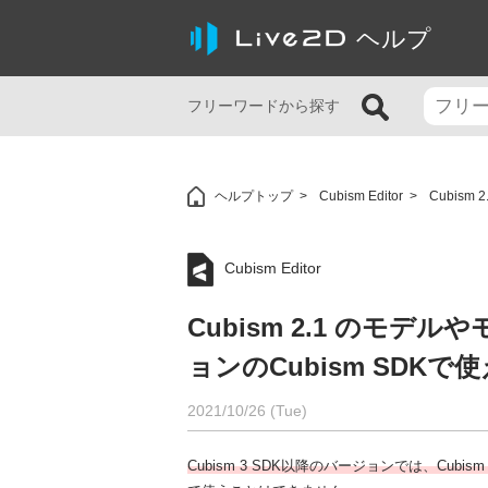
ヘルプ
フリーワードから探す
ヘルプトップ
Cubism Editor
Cubis
Cubism Editor
Cubism 2.1 のモ
ョンのCubism SDKで
2021/10/26 (Tue)
Cubism 3 SDK以降のバージョンでは、Cub