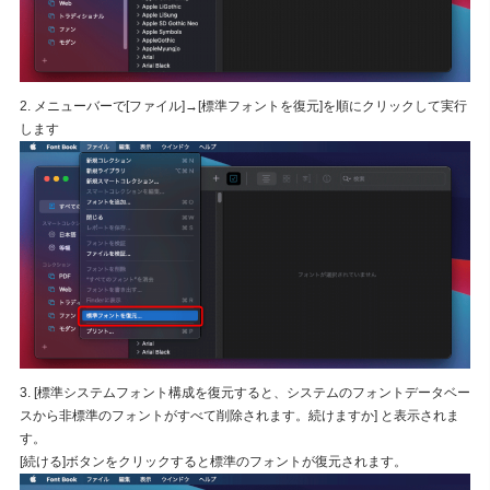
2. メニューバーで[ファイル]→[標準フォントを復元]を順にクリックして実行
します
3. [標準システムフォント構成を復元すると、システムのフォントデータベー
スから非標準のフォントがすべて削除されます。続けますか] と表示されま
す。
[続ける]ボタンをクリックすると標準のフォントが復元されます。