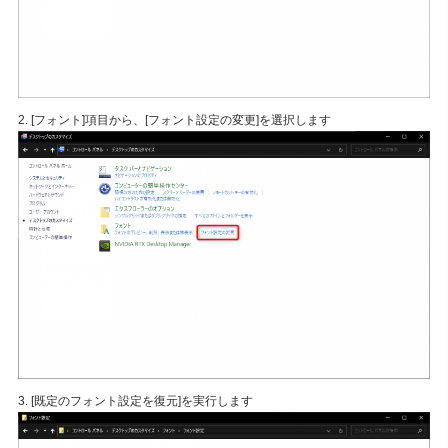
2. [フォント]項目から、[フォント設定の変更]を選択します
3. [既定のフォント設定を復元]を実行します