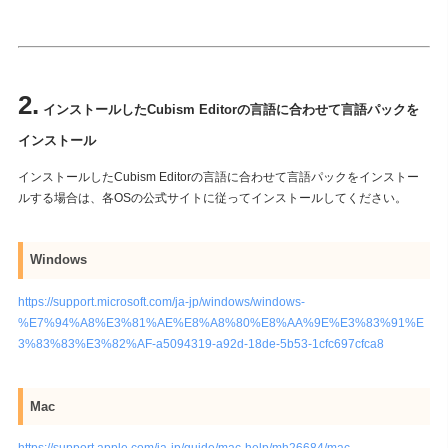
アカデミック版ライセンスとは？（学割制度）
2.
インストールしたCubism Editorの言語に合わせて言語パックを
インストール
インストールしたCubism Editorの言語に合わせて言語パックをインストー
ルする場合は、各OSの公式サイトに従ってインストールしてください。
Windows
https://support.microsoft.com/ja-jp/windows/windows-
%E7%94%A8%E3%81%AE%E8%A8%80%E8%AA%9E%E3%83%91%E
3%83%83%E3%82%AF-a5094319-a92d-18de-5b53-1cfc697cfca8
Mac