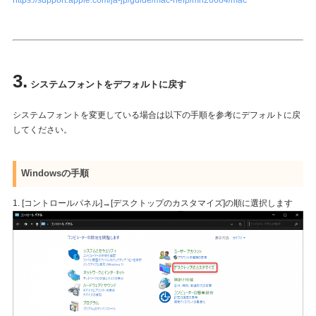
https://support.apple.com/ja-jp/guide/mac-help/mh26684/mac
3.
システムフォントをデフォルトに戻す
システムフォントを変更している場合は以下の手順を参考にデフォルトに戻
してください。
Windowsの手順
1. [コントロールパネル]→[デスクトップのカスタマイズ]の順に選択します