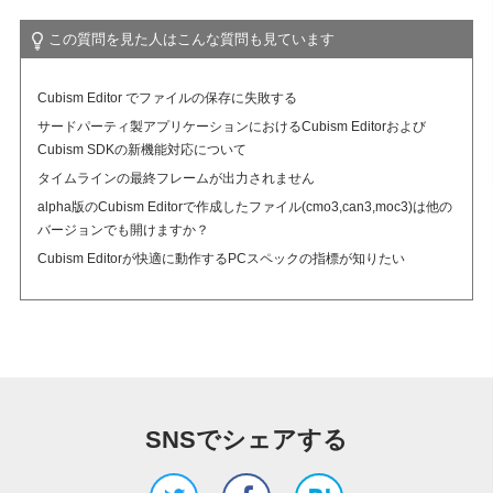
この質問を見た人はこんな質問も見ています
Cubism Editor でファイルの保存に失敗する
サードパーティ製アプリケーションにおけるCubism Editorおよび
Cubism SDKの新機能対応について
タイムラインの最終フレームが出力されません
alpha版のCubism Editorで作成したファイル(cmo3,can3,moc3)は他の
バージョンでも開けますか？
Cubism Editorが快適に動作するPCスペックの指標が知りたい
SNSでシェアする