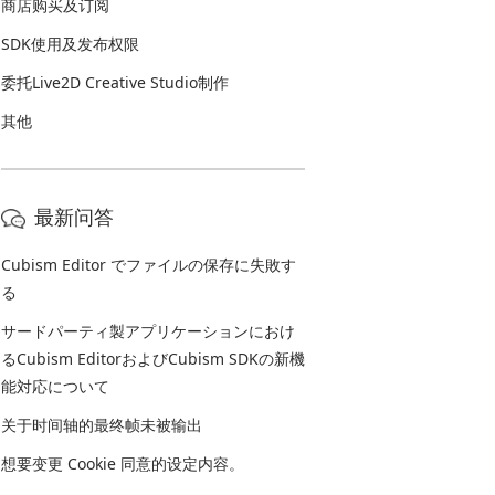
商店购买及订阅
SDK使用及发布权限
委托Live2D Creative Studio制作
其他
最新问答
Cubism Editor でファイルの保存に失敗す
る
サードパーティ製アプリケーションにおけ
るCubism EditorおよびCubism SDKの新機
能対応について
关于时间轴的最终帧未被输出
想要变更 Cookie 同意的设定内容。