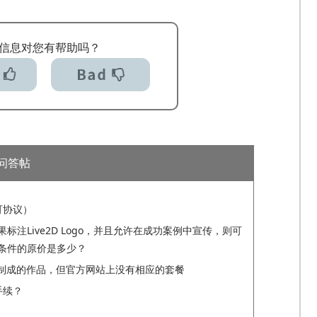
信息对您有帮助吗？
问答帖
可协议）
标注Live2D Logo，并且允许在成功案例中宣传，则可
条件的原价是多少？
 SDK制成的作品，但官方网站上没有相应的套餐
手续？