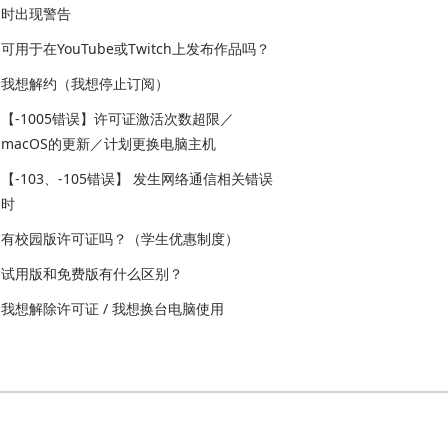
时出现警告
可用于在YouTube或Twitch上发布作品吗？
我想解约（我想停止订阅）
【-1005错误】许可证激活次数超限／
macOS的更新／计划更换电脑主机
【-103、-105错误】 发生网络通信相关错误
时
有校园版许可证吗？（学生优惠制度）
试用版和免费版有什么区别？
我想解除许可证 / 我想换台电脑使用