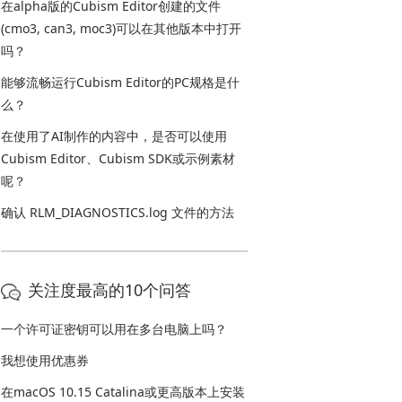
在alpha版的Cubism Editor创建的文件
(cmo3, can3, moc3)可以在其他版本中打开
吗？
能够流畅运行Cubism Editor的PC规格是什
么？
在使用了AI制作的内容中，是否可以使用
Cubism Editor、Cubism SDK或示例素材
呢？
确认 RLM_DIAGNOSTICS.log 文件的方法
关注度最高的10个问答
一个许可证密钥可以用在多台电脑上吗？
我想使用优惠券
在macOS 10.15 Catalina或更高版本上安装