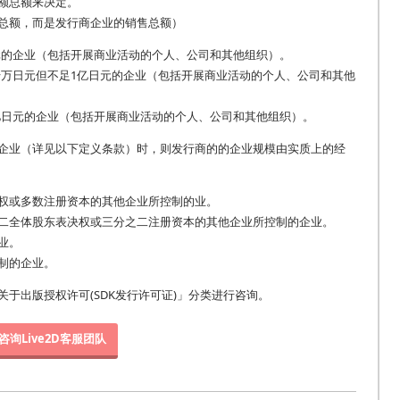
额总额来决定。
总额，而是发行商企业的销售总额）
日元的企业（包括开展商业活动的个人、公司和其他组织）。
1千万日元但不足1亿日元的企业（包括开展商业活动的个人、公司和其他
1亿日元的企业（包括开展商业活动的个人、公司和其他组织）。
企业（详见以下定义条款）时，则发行商的的企业规模由实质上的经
权或多数注册资本的其他企业所控制的业。
二全体股东表决权或三分之二注册资本的其他企业所控制的企业。
业。
制的企业。
于出版授权许可(SDK发行许可证)」分类进行咨询。
咨询Live2D客服团队