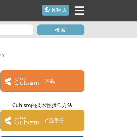
简体中文
检索
的？
下载
Cubism的技术性操作方法
产品手册