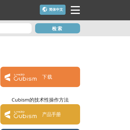
简体中文
检索
下载
Cubism的技术性操作方法
产品手册