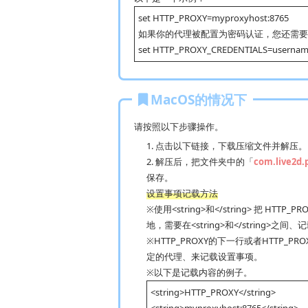
set HTTP_PROXY=myproxyhost:8765
如果你的代理被配置为密码认证，您还需要
set HTTP_PROXY_CREDENTIALS=usernam
MacOS的情况下
请按照以下步骤操作。
1. 点击以下链接，下载压缩文件并解压。
2. 解压后，把文件夹中的「
com.live2d.p
保存。
设置事项记载方法
※使用<string>和</string> 把 HTT
地，需要在<string>和</string>之
※HTTP_PROXY的下一行或者HTTP_P
定的代理、来记载设置事项。
※以下是记载内容的例子。
<string>HTTP_PROXY</string>
<string>myproxyhost:8765</string>