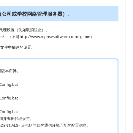
（公司或学校网络管理服务器）。
代理设置（例如取消阻止）。
/。（不是http://www.reprisesoftware.com/cgi-bin）
at文件中描述的设置。
因版本而异。
Config.bat
Config.bat
Config.bat
追加并编辑代理设置。
Y_CREDENTIALS= 后包括与您的通信环境匹配的配置信息。