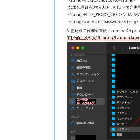
如果代理设有密码认证，则以下内容也
<string>HTTP_PROXY_CREDENTIALS</s
<string>username:password</string>
3. 把记载了代理设置的「com.live2d.pr
[用户的主文件夹]/Library/LaunchAgen