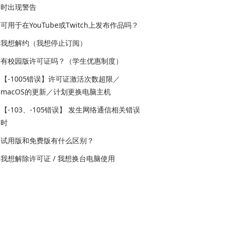
时出现警告
可用于在YouTube或Twitch上发布作品吗？
我想解约（我想停止订阅）
有校园版许可证吗？（学生优惠制度）
【-1005错误】许可证激活次数超限／
macOS的更新／计划更换电脑主机
【-103、-105错误】 发生网络通信相关错误
时
试用版和免费版有什么区别？
我想解除许可证 / 我想换台电脑使用