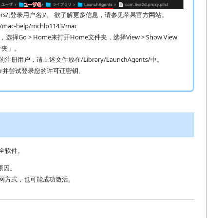
ers/[登录用户名]/。 欲了解更多信息，请参见苹果官方网站。
de/mac-help/mchlp1143/mac
，选择Go > Home来打开Home文件夹，选择View > Show View
文件夹」。
户，请上述文件放在/Library/LaunchAgents/中。
itor并尝试登录您的许可证密钥。
全软件。
原因。
网方式，也可能成功激活。