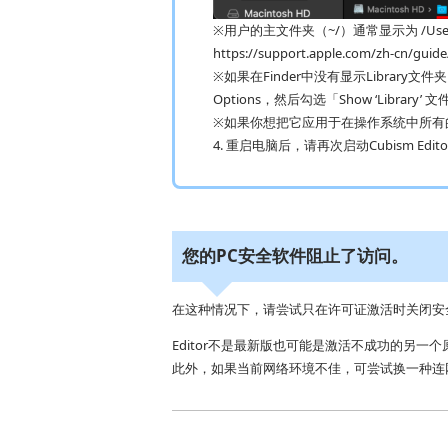
※用户的主文件夹（~/）通常显示为 /Us
https://support.apple.com/zh-cn/gui
※如果在Finder中没有显示Library文件夹
Options，然后勾选「Show ‘Library’ 
※如果你想把它应用于在操作系统中所有的注册用
4. 重启电脑后，请再次启动Cubism Ed
您的PC安全软件阻止了访问。
在这种情况下，请尝试只在许可证激活时关闭安
Editor不是最新版也可能是激活不成功的另一个
此外，如果当前网络环境不佳，可尝试换一种连