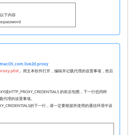
以下内容
e:password
macOS_com.live2d.proxy
roxy.plist
」用文本软件打开，编辑并记载代理的设置事项，然后
P_PROXY或HTTP_PROXY_CREDENTIALS 的前后包围，下一行也同样
间、记载代理的设置事项。
ROXY_CREDENTIALS的下一行，请一定要根据所使用的通信环境中设