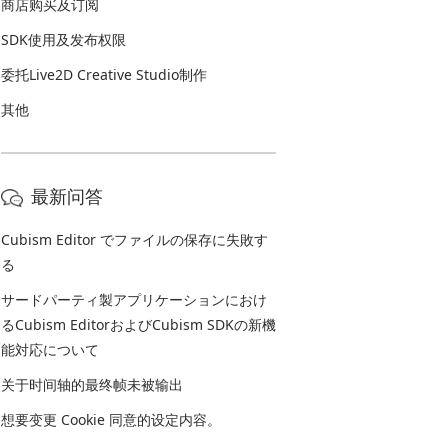
商店购买及订阅
SDK使用及发布权限
委托Live2D Creative Studio制作
其他
最新问答
Cubism Editor でファイルの保存に失敗す
る
サードパーティ製アプリケーションにおけ
るCubism EditorおよびCubism SDKの新機
能対応について
关于时间轴的最终帧未被输出
想要变更 Cookie 同意的设定内容。