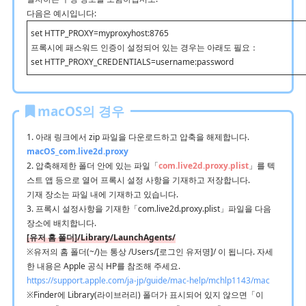
다음은 예시입니다:
set HTTP_PROXY=myproxyhost:8765
프록시에 패스워드 인증이 설정되어 있는 경우는 아래도 필요：
set HTTP_PROXY_CREDENTIALS=username:password
macOS의 경우
1. 아래 링크에서 zip 파일을 다운로드하고 압축을 해제합니다.
macOS_com.live2d.proxy
2. 압축해제한 폴더 안에 있는 파일「
com.live2d.proxy.plist
」를 텍
스트 앱 등으로 열어 프록시 설정 사항을 기재하고 저장합니다.
기재 장소는 파일 내에 기재하고 있습니다.
3. 프록시 설정사항을 기재한「com.live2d.proxy.plist」파일을 다음
장소에 배치합니다.
[유저 홈 폴더]/Library/LaunchAgents/
※유저의 홈 폴더(~/)는 통상 /Users/[로그인 유저명]/ 이 됩니다. 자세
한 내용은 Apple 공식 HP를 참조해 주세요.
https://support.apple.com/ja-jp/guide/mac-help/mchlp1143/mac
※Finder에 Library(라이브러리) 폴더가 표시되어 있지 않으면「이