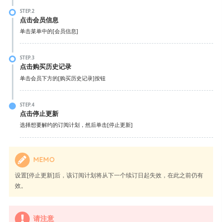
我想解除许可证 / 我想换台电脑使用
STEP.2
点击会员信息
单击菜单中的[会员信息]
STEP.3
点击购买历史记录
单击会员下方的[购买历史记录]按钮
STEP.4
点击停止更新
选择想要解约的订阅计划，然后单击[停止更新]
MEMO
设置[停止更新]后，该订阅计划将从下一个续订日起失效，在此之前仍有
效。
请注意