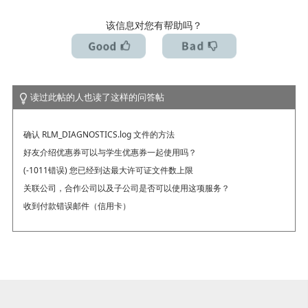
我想解除许可证 / 我想换台电脑使用
该信息对您有帮助吗？
读过此帖的人也读了这样的问答帖
确认 RLM_DIAGNOSTICS.log 文件的方法
好友介绍优惠券可以与学生优惠券一起使用吗？
(-1011错误) 您已经到达最大许可证文件数上限
关联公司，合作公司以及子公司是否可以使用这项服务？
收到付款错误邮件（信用卡）