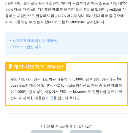
0엔이지만, 실제로는 A사가 소유한 하나의 사업부라면 이는 소규모 사업자(for
있습니까?
indie 대상)가 아닙니다.) 또한 매출액 범위란 회사 전체를 말하며 Live2D를 이
용하는 사업만으로 한정하지 않습니다. 어디까지나 회사 전체의 매출 규모에
해지하고 싶어요(갱신을 정지하고 싶어요)
따라 이용하실 수 있는 대상(indie 또는 business)이 달라집니다.
YouTube나 Twitch 방송에 사용하고 싶은데 가능한가요?
・
소프트웨어 라이선스 계약서
・
서브스크립션 계약
개인 사업자의 경우는?
개인 사업자의 경우에도 최근 매출액이 1,000만 엔 이상인 경우에는 for
business의 대상이 됩니다. PRO for indie 라이선스 이용 중 최근 매출액
이 1,000만 엔 이상인 시점에서 PRO for business로 전환하실 필요가 있
습니다. 자세한 내용은
이곳
을 참조해 주세요.
이 정보가 도움이 되셨나요?