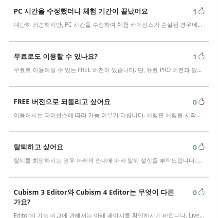
[-1005 오류] 라이선스 인증 횟수 초과 / macOS 업데이트 / PC 교
PC 시간을 수정했더니 체험 기간이 끝났어요
1
체를 고려 중인 경우
대단히 죄송하지만, PC 시간을 수정하여 체험 라이선스가 손실된 경우에는 다시 체험판을 이용하실 수 없습니다. 송구스럽지만 PRO 버전 …
macOS 10.15 Catalina 이상에서 설치하려고 하면 경고가 표시돼
요
무료로도 이용할 수 있나요?
1
무료로 이용하실 수 있는 FREE 버전이 있습니다. 단, 유료 PRO 버전과 달리 기능이 제한되어 있습니다. 모든 기능을 이용하고 싶으신 경우…
FREE 버전으로 되돌리고 싶어요
0
이용하시는 라이선스에 따라 가능 여부가 다릅니다. 체험판 체험을 시작한 시점부터 42일의 카운트다운이 시작되어 42일 후 라이선스가 무효화되…
탈퇴하고 싶어요
0
탈퇴를 희망하시는 경우 아래의 안내에 따라 탈퇴 설정을 부탁드립니다. …
Cubism 3 Editor와 Cubism 4 Editor는 무엇이 다른
0
가요?
Editor의 기능 비교에 관해서는 아래 페이지를 확인하시기 바랍니다. Live2D Cubism 기능 비교 페이지 Cubism 4에 추가…