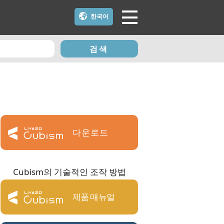
한국어
검색
다운로드
Cubism의 기술적인 조작 방법
제품 매뉴얼