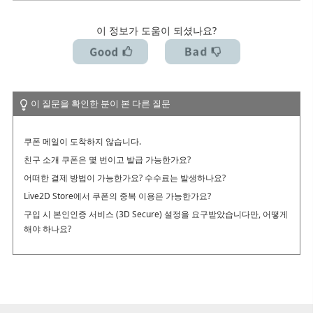
[-1005 오류] 라이선스 인증 횟수 초과 / macOS 업데이트 / PC 교
체를 고려 중인 경우
이 정보가 도움이 되셨나요?
macOS 10.15 Catalina 이상에서 설치하려고 하면 경고가 표시돼
요
이 질문을 확인한 분이 본 다른 질문
쿠폰 메일이 도착하지 않습니다.
친구 소개 쿠폰은 몇 번이고 발급 가능한가요?
어떠한 결제 방법이 가능한가요? 수수료는 발생하나요?
Live2D Store에서 쿠폰의 중복 이용은 가능한가요?
구입 시 본인인증 서비스 (3D Secure) 설정을 요구받았습니다만, 어떻게
해야 하나요?