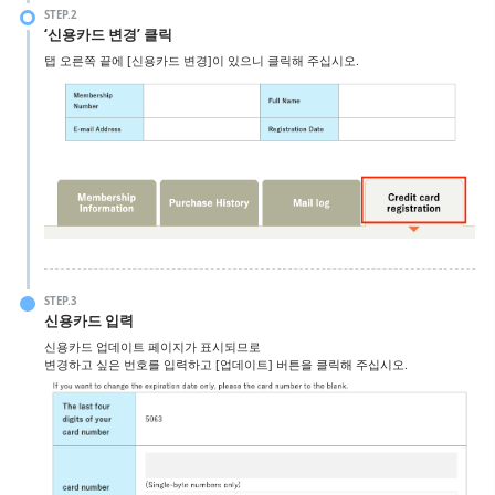
STEP.2
해지하고 싶어요(갱신을 정지하고 싶어요)
‘신용카드 변경’ 클릭
탭 오른쪽 끝에 [신용카드 변경]이 있으니 클릭해 주십시오.
YouTube나 Twitch 방송에 사용하고 싶은데 가능한가요?
학생 할인으로 구매한 라이선스를 졸업 후에도 사용할 수 있나요?
STEP.3
신용카드 입력
신용카드 업데이트 페이지가 표시되므로
변경하고 싶은 번호를 입력하고 [업데이트] 버튼을 클릭해 주십시오.