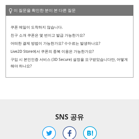
해지하고 싶어요(갱신을 정지하고 싶어요)
이 질문을 확인한 분이 본 다른 질문
YouTube나 Twitch 방송에 사용하고 싶은데 가능한가요?
쿠폰 메일이 도착하지 않습니다.
학생 할인으로 구매한 라이선스를 졸업 후에도 사용할 수 있나요?
친구 소개 쿠폰은 몇 번이고 발급 가능한가요?
어떠한 결제 방법이 가능한가요? 수수료는 발생하나요?
Live2D Store에서 쿠폰의 중복 이용은 가능한가요?
구입 시 본인인증 서비스 (3D Secure) 설정을 요구받았습니다만, 어떻게
해야 하나요?
SNS 공유